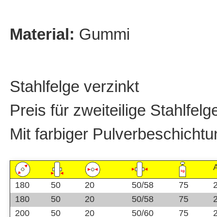
Material:
Gummi
Stahlfelge verzinkt
Preis für zweiteilige Stahlfelg
Mit farbiger Pulverbeschichtu
A
180
50
20
50/58
75
180
50
20
50/58
75
200
50
20
50/60
75