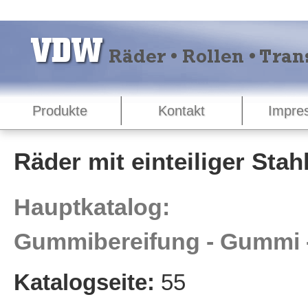
Produkte
Kontakt
Impre
Räder mit einteiliger Stah
Hauptkatalog:
Gummibereifung - Gummi - 
Katalogseite:
55