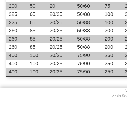
200
50
20
50/60
75
225
65
20/25
50/88
100
225
65
20/25
50/88
100
260
85
20/25
50/88
200
260
85
20/25
50/88
200
260
85
20/25
50/88
200
400
100
20/25
75/90
250
400
100
20/25
75/90
250
400
100
20/25
75/90
250
V
An der Sei