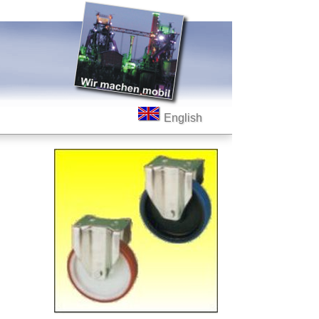
English