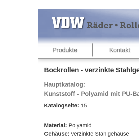
Produkte
Kontakt
Bockrollen - verzinkte Stahl
Hauptkatalog:
Kunststoff - Polyamid mit PU-Ba
Katalogseite:
15
Material:
Polyamid
Gehäuse:
verzinkte Stahlgehäuse