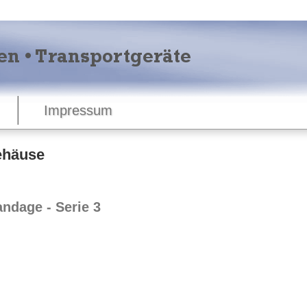
Impressum
gehäuse
ndage - Serie 3