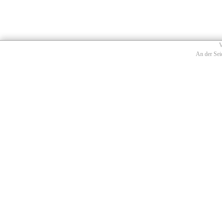
V
An der Sei