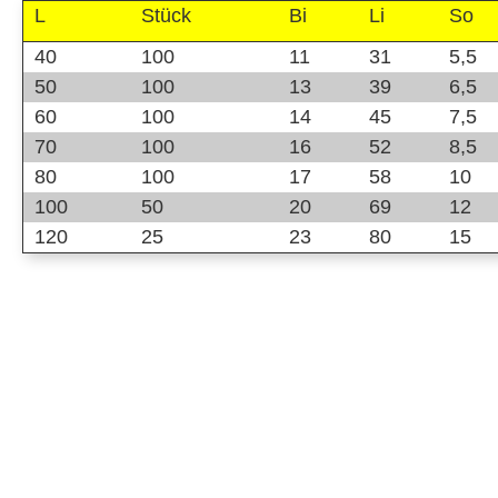
L
Stück
Bi
Li
So
40
100
11
31
5,5
50
100
13
39
6,5
60
100
14
45
7,5
70
100
16
52
8,5
80
100
17
58
10
100
50
20
69
12
120
25
23
80
15