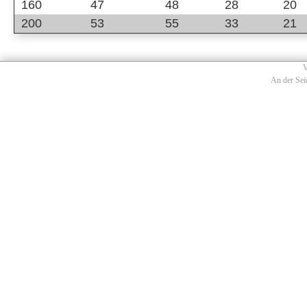
160
47
48
28
20
200
53
55
33
21
V
An der Sei