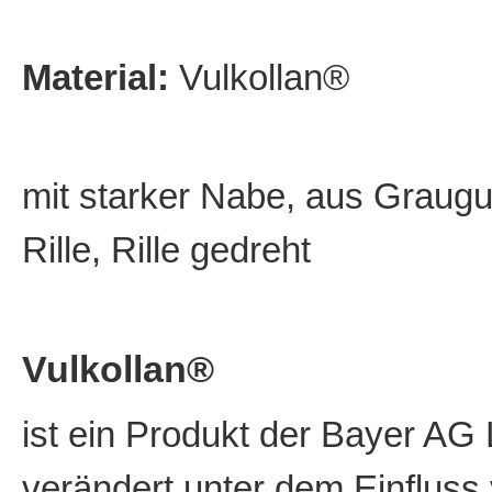
Material:
Vulkollan®
mit starker Nabe, aus Graugus
Rille, Rille gedreht
Vulkollan®
ist ein Produkt der Bayer AG
verändert unter dem Einfluss 