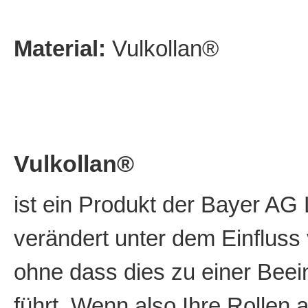
Material:
Vulkollan®
Vulkollan®
ist ein Produkt der Bayer AG
verändert unter dem Einfluss 
ohne dass dies zu einer Beein
führt. Wenn also Ihre Rollen 